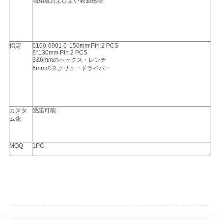
高精度およびよい表面処理
PRIVACY
POLICY
指定
6100-0901 6*150mm Pin 2 PCS
6*130mm Pin 2 PCS
3&6mmのヘックス・レンチ
6mmのスクリュードライバー
カスタ
受諾可能
ム化
MOQ
1PC