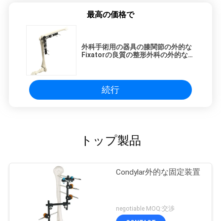
最高の価格で
外科手術用の器具の膝関節の外的な
Fixatorの良質の整形外科の外的な固
定整形外科の外科Instrumen
続行
トップ製品
Condylar外的な固定装置
negotiable MOQ:交渉