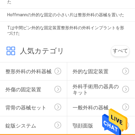
た
Hoffmannの外的な固定の小さい片は整形外科の器械を置いた
Tは中間ピン外的な固定装置整形外科の外科インプラントを形
づけた
人気カテゴリ
すべて
整形外科の外科器械
外的な固定装置
外科手術用の器具の
外傷の固定装置
キット
背骨の器械セット
一般外科の器械
錠版システム
顎顔面版