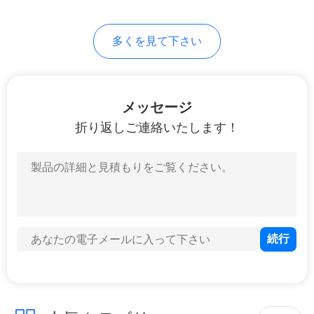
PRIVACY
8
多くを見て下さい
POLICY
CMFシステム
メッセージ
折り返しご連絡いたします！
6
外科動力工具